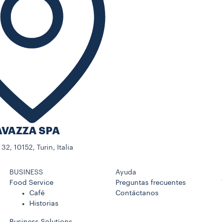
AVAZZA SPA
32, 10152, Turin, Italia
BUSINESS
Ayuda
Food Service
Preguntas frecuentes
Café
Contáctanos
Historias
Business Solutions