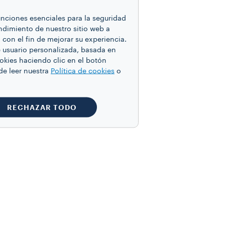
funciones esenciales para la seguridad
endimiento de nuestro sitio web a
con el fin de mejorar su experiencia.
e usuario personalizada, basada en
ookies haciendo clic en el botón
de leer nuestra
Política de cookies
o
RECHAZAR TODO