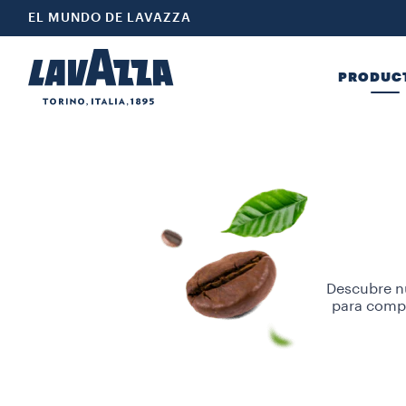
EL MUNDO DE LAVAZZA
PRODUC
Descubre nu
para compa
Ya sean de v
son perfect