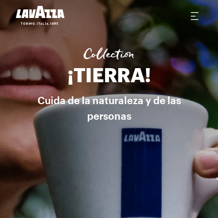
¡Tierra! For Planet Explora las maravillas de la naturaleza: una 
Collection
¡TIERRA!
Cuida de la naturaleza y de las
personas