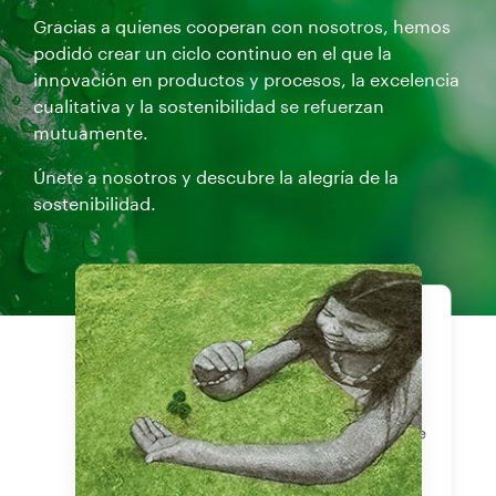
Gracias a quienes cooperan con nosotros, hemos
podido crear un ciclo continuo en el que la
innovación en productos y procesos, la excelencia
cualitativa y la sostenibilidad se refuerzan
mutuamente.
Únete a nosotros y descubre la alegría de la
sostenibilidad.
Productos
Nuestras
certificaciones
Toma una taza de café y disfruta de
la Experiencia Lavazza. Tanto si
prefieres las cápsulas A Modo Mio