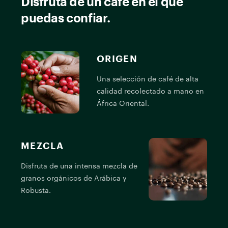
Disfruta de un café en el que
puedas confiar.
ORIGEN
Una selección de café de alta
calidad recolectado a mano en
África Oriental.
MEZCLA
Disfruta de una intensa mezcla de
D
granos orgánicos de Arábica y
g
Robusta.