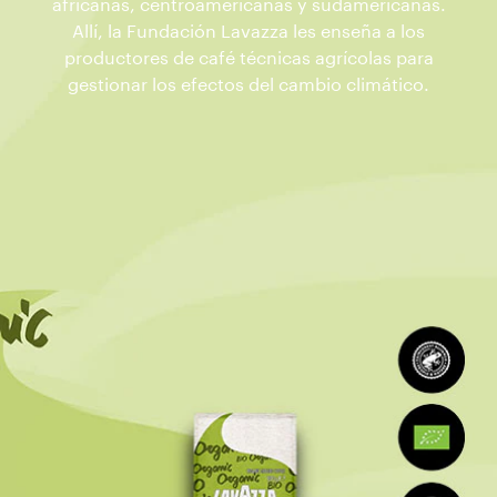
africanas, centroamericanas y sudamericanas.
Allí, la Fundación Lavazza les enseña a los
productores de café técnicas agrícolas para
gestionar los efectos del cambio climático.