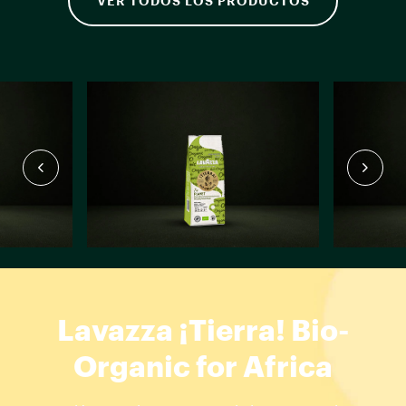
VER TODOS LOS PRODUCTOS
Lavazza ¡Tierra! Bio-
Organic for Africa