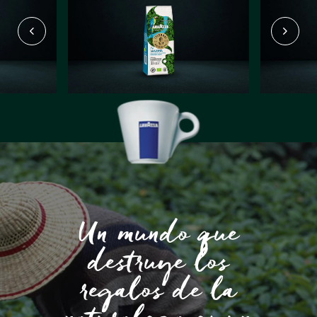
Un mundo que
destruye los
regalos de la