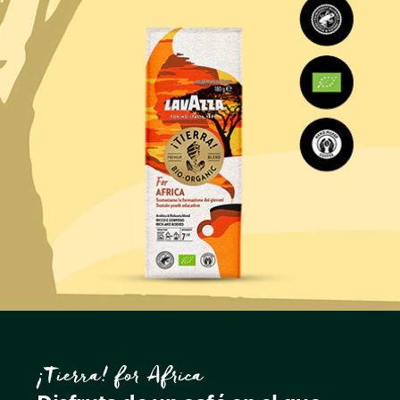
¡Tierra! for Africa