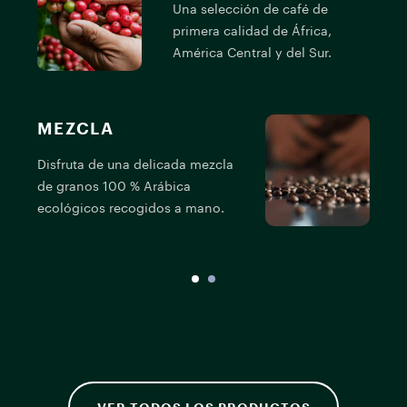
Una selección de café de
primera calidad de África,
América Central y del Sur.
MEZCLA
Disfruta de una delicada mezcla
L
de granos 100 % Arábica
e
ecológicos recogidos a mano.