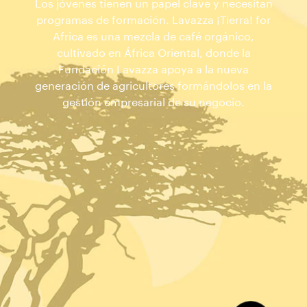
Los jóvenes tienen un papel clave y necesitan
programas de formación. Lavazza ¡Tierra! for
Africa es una mezcla de café orgánico,
cultivado en África Oriental, donde la
Fundación Lavazza apoya a la nueva
generación de agricultores formándolos en la
gestión empresarial de su negocio.